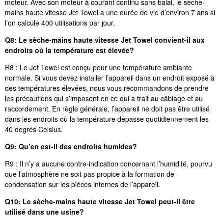
moteur. Avec son moteur à courant continu sans balai, le sèche-
mains haute vitesse Jet Towel a une durée de vie d’environ 7 ans si
l’on calcule 400 utilisations par jour.
Q8: Le sèche-mains haute vitesse Jet Towel convient-il aux
endroits où la température est élevée?
R8 : Le Jet Towel est conçu pour une température ambiante
normale. Si vous devez installer l’appareil dans un endroit exposé à
des températures élevées, nous vous recommandons de prendre
les précautions qui s’imposent en ce qui a trait au câblage et au
raccordement. En règle générale, l’appareil ne doit pas être utilisé
dans les endroits où la température dépasse quotidiennement les
40 degrés Celsius.
Q9: Qu’en est-il des endroits humides?
R9 : Il n’y a aucune contre-indication concernant l’humidité, pourvu
que l’atmosphère ne soit pas propice à la formation de
condensation sur les pièces internes de l’appareil.
Q10:
Le sèche-mains haute vitesse Jet Towel peut-il être
utilisé dans une usine?