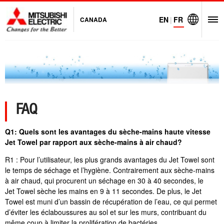
EN
|
FR
CANADA
O
Visit Mitsubi
FAQ
Q1: Quels sont les avantages du sèche-mains haute vitesse
Jet Towel par rapport aux sèche-mains à air chaud?
R1 : Pour l’utilisateur, les plus grands avantages du Jet Towel sont
le temps de séchage et l’hygiène. Contrairement aux sèche-mains
à air chaud, qui procurent un séchage en 30 à 40 secondes, le
Jet Towel sèche les mains en 9 à 11 secondes. De plus, le Jet
Towel est muni d’un bassin de récupération de l’eau, ce qui permet
d’éviter les éclaboussures au sol et sur les murs, contribuant du
même coup à limiter la prolifération de bactéries.