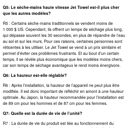
Q5:
Le sèche-mains haute vitesse Jet Towel est-il plus cher
que les autres modèles?
R5 : Certains sèche-mains traditionnels se vendent moins de
1 000 $ US. Cependant, ils offrent un temps de séchage plus long,
qui dépasse souvent les 30 secondes, en plus de répandre de l’eau
au sol et sur les murs. Pour ces raisons, certaines personnes sont
réticentes à les utiliser. Le Jet Towel se vend à un prix similaire et
permet d’éviter ces problèmes frustrants. Et au bout d’un certain
temps, il se révèle plus économique que les modèles moins chers,
car son temps de séchage avantageux le rend moins énergivore.
Q6: La hauteur est-elle réglable?
R6 : Après l’installation, la hauteur de l’appareil ne peut plus être
modifiée. Il est donc important de réfléchir en amont à une hauteur
optimale. Au Japon, la hauteur recommandée pour l’installation est
de 89 cm pour les hommes et de 87 cm pour les femmes.
Q7: Quelle est la durée de vie de l’unité?
R7 : La durée de vie du produit est liée au fonctionnement du