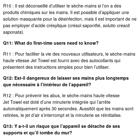
R10 : Il est déconseillé d’utiliser le sèche-mains si l’on a des
produits chimiques sur les mains. Il est possible d’appliquer une
solution masquante pour la désinfection, mais il est important de ne
pas employer d’acide crésylique (crésol saponifié,
solutio cresoli
saponata
).
Q11: What do first-time users need to know?
R11 : Pour faciliter la vie des nouveaux utilisateurs, le sèche-mains
haute vitesse Jet Towel est fourni avec des autocollants qui
présentent des instructions simples pour bien l’utiliser.
Q12: Est-il dangereux de laisser ses mains plus longtemps
que nécessaire à l’intérieur de l’appareil?
R12 : Pour prévenir les abus, le sèche-mains haute vitesse
Jet Towel est doté d’une minuterie intégrée qui l’arrête
automatiquement après 30 secondes. Aussitôt que les mains sont
retirées, le jet d’air s’interrompt et la minuterie se réinitialise.
Q13: Y a-t-il un risque que l’appareil se détache de ses
supports et qu’il tombe du mur?