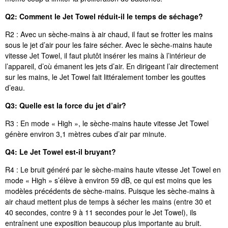
Q2: Comment le Jet Towel réduit-il le temps de séchage?
R2 : Avec un sèche-mains à air chaud, il faut se frotter les mains
sous le jet d’air pour les faire sécher. Avec le sèche-mains haute
vitesse Jet Towel, il faut plutôt insérer les mains à l’intérieur de
l’appareil, d’où émanent les jets d’air. En dirigeant l’air directement
sur les mains, le Jet Towel fait littéralement tomber les gouttes
d’eau.
Q3:
Quelle est la force du jet d’air?
R3 : En mode « High », le sèche-mains haute vitesse Jet Towel
génère environ 3,1 mètres cubes d’air par minute.
Q4: Le Jet Towel est-il bruyant?
R4 : Le bruit généré par le sèche-mains haute vitesse Jet Towel en
mode « High » s’élève à environ 59 dB, ce qui est moins que les
modèles précédents de sèche-mains. Puisque les sèche-mains à
air chaud mettent plus de temps à sécher les mains (entre 30 et
40 secondes, contre 9 à 11 secondes pour le Jet Towel), ils
entraînent une exposition beaucoup plus importante au bruit.