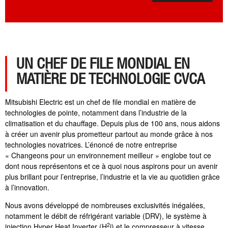
UN CHEF DE FILE MONDIAL EN
MATIÈRE DE TECHNOLOGIE CVCA
Mitsubishi Electric est un chef de file mondial en matière de
technologies de pointe, notamment dans l’industrie de la
climatisation et du chauffage. Depuis plus de 100 ans, nous aidons
à créer un avenir plus prometteur partout au monde grâce à nos
technologies novatrices. L’énoncé de notre entreprise
« Changeons pour un environnement meilleur » englobe tout ce
dont nous représentons et ce à quoi nous aspirons pour un avenir
plus brillant pour l’entreprise, l’industrie et la vie au quotidien grâce
à l’innovation.
Nous avons développé de nombreuses exclusivités inégalées,
notamment le débit de réfrigérant variable (DRV), le système à
2
injection Hyper Heat Inverter (H
i) et le compresseur à vitesse