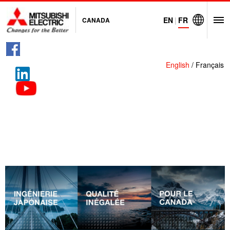
EN
|
FR
CANADA
O
Visit Mitsubi
English
/ Français